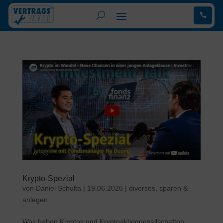
.
Krypto-Spezial
von
Daniel Schulta
|
19.06.2026
|
diverses
,
sparen &
anlegen
Was haben Kryptos und Kryptoaktiengesellschaften