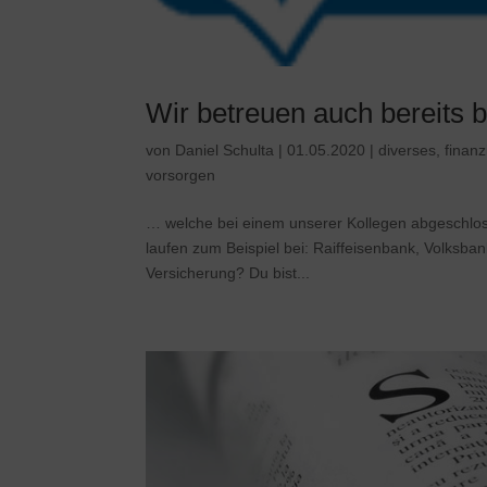
Wir betreuen auch bereits
von
Daniel Schulta
|
01.05.2020
|
diverses
,
finanz
vorsorgen
… welche bei einem unserer Kollegen abgeschloss
laufen zum Beispiel bei: Raiffeisenbank, Volksba
Versicherung? Du bist...