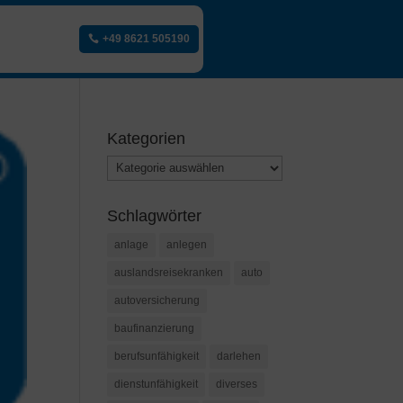
+49 8621 505190
Kategorien
Kategorien
Schlagwörter
anlage
anlegen
auslandsreisekranken
auto
autoversicherung
baufinanzierung
berufsunfähigkeit
darlehen
dienstunfähigkeit
diverses