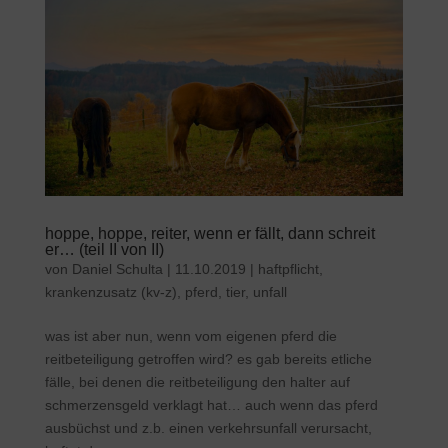
hoppe, hoppe, reiter, wenn er fällt, dann schreit
er… (teil II von II)
von
Daniel Schulta
|
11.10.2019
|
haftpflicht
,
krankenzusatz (kv-z)
,
pferd
,
tier
,
unfall
was ist aber nun, wenn vom eigenen pferd die
reitbeteiligung getroffen wird? es gab bereits etliche
fälle, bei denen die reitbeteiligung den halter auf
schmerzensgeld verklagt hat… auch wenn das pferd
ausbüchst und z.b. einen verkehrsunfall verursacht,