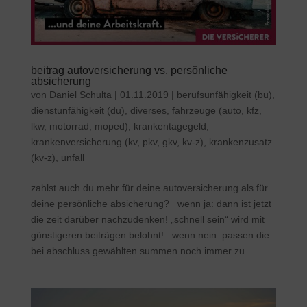
beitrag autoversicherung vs. persönliche
absicherung
von
Daniel Schulta
|
01.11.2019
|
berufsunfähigkeit (bu)
,
dienstunfähigkeit (du)
,
diverses
,
fahrzeuge (auto, kfz,
lkw, motorrad, moped)
,
krankentagegeld
,
krankenversicherung (kv, pkv, gkv, kv-z)
,
krankenzusatz
(kv-z)
,
unfall
zahlst auch du mehr für deine autoversicherung als für
deine persönliche absicherung? wenn ja: dann ist jetzt
die zeit darüber nachzudenken! „schnell sein“ wird mit
günstigeren beiträgen belohnt! wenn nein: passen die
bei abschluss gewählten summen noch immer zu...