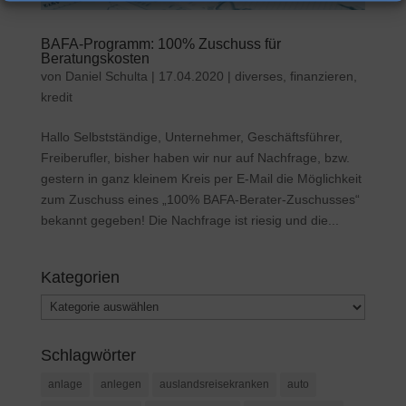
BAFA-Programm: 100% Zuschuss für
Beratungskosten
von
Daniel Schulta
|
17.04.2020
|
diverses
,
finanzieren
,
kredit
Hallo Selbstständige, Unternehmer, Geschäftsführer,
Freiberufler, bisher haben wir nur auf Nachfrage, bzw.
gestern in ganz kleinem Kreis per E-Mail die Möglichkeit
zum Zuschuss eines „100% BAFA-Berater-Zuschusses“
bekannt gegeben! Die Nachfrage ist riesig und die...
Kategorien
Kategorien
Schlagwörter
anlage
anlegen
auslandsreisekranken
auto