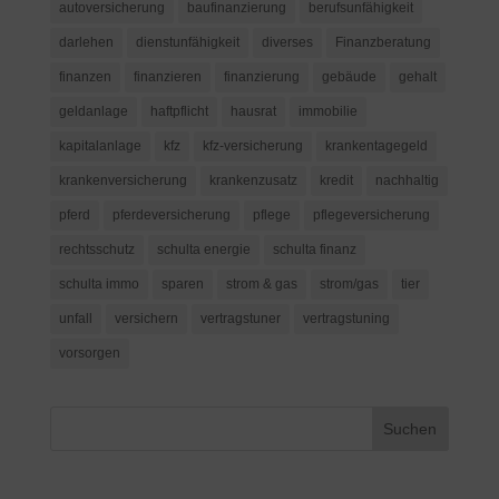
autoversicherung
baufinanzierung
berufsunfähigkeit
darlehen
dienstunfähigkeit
diverses
Finanzberatung
finanzen
finanzieren
finanzierung
gebäude
gehalt
geldanlage
haftpflicht
hausrat
immobilie
kapitalanlage
kfz
kfz-versicherung
krankentagegeld
krankenversicherung
krankenzusatz
kredit
nachhaltig
pferd
pferdeversicherung
pflege
pflegeversicherung
rechtsschutz
schulta energie
schulta finanz
schulta immo
sparen
strom & gas
strom/gas
tier
unfall
versichern
vertragstuner
vertragstuning
vorsorgen