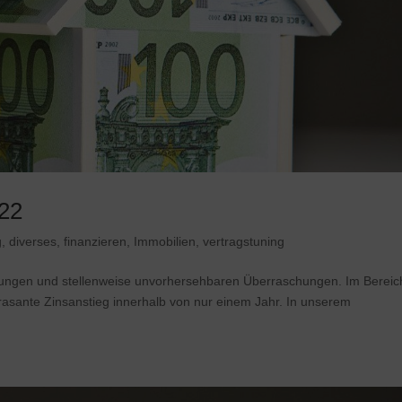
022
g
,
diverses
,
finanzieren
,
Immobilien
,
vertragstuning
derungen und stellenweise unvorhersehbaren Überraschungen. Im Bereic
r rasante Zinsanstieg innerhalb von nur einem Jahr. In unserem