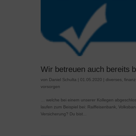
Wir betreuen auch bereits
von
Daniel Schulta
|
01.05.2020
|
diverses
,
finanz
vorsorgen
… welche bei einem unserer Kollegen abgeschloss
laufen zum Beispiel bei: Raiffeisenbank, Volksba
Versicherung? Du bist...