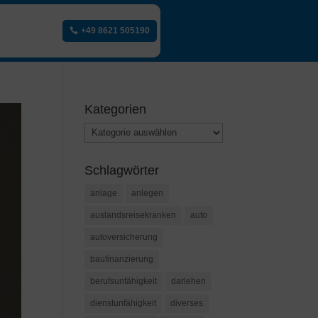
+49 8621 505190
Kategorien
Kategorien
Schlagwörter
anlage
anlegen
auslandsreisekranken
auto
autoversicherung
baufinanzierung
berufsunfähigkeit
darlehen
dienstunfähigkeit
diverses