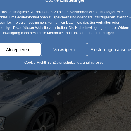
Cookie Einstellungen
das bestmögliche Nutzererlebnis zu bieten, verwenden wir Technologien wie
kies, um Geräteinformationen zu speichern und/oder darauf zuzugreifen. Wenn Si
sen Technologien zustimmen, können wir Daten wie das Surfverhalten oder
deutige IDs auf dieser Website verarbeiten. Die Nichteinwilligung oder der Widerru
 Einwilligung kann bestimmte Merkmale und Funktionen beeinträchtigen.
Akzeptieren
Verweigern
Einstellungen anseh
Cookie-Richtlinien
Datenschutzerklärung
Impressum