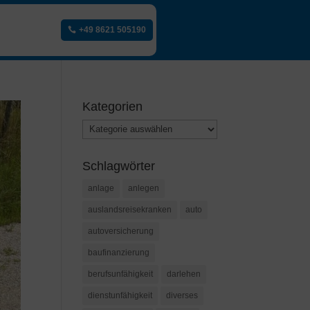
+49 8621 505190
Kategorien
Kategorien
Schlagwörter
anlage
anlegen
auslandsreisekranken
auto
autoversicherung
baufinanzierung
berufsunfähigkeit
darlehen
dienstunfähigkeit
diverses