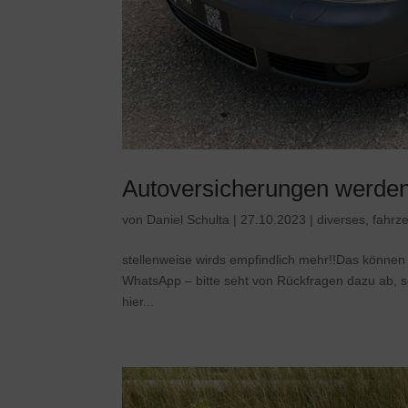
Autoversicherungen werden
von
Daniel Schulta
|
27.10.2023
|
diverses
,
fahrz
stellenweise wirds empfindlich mehr!!Das können 
WhatsApp – bitte seht von Rückfragen dazu ab, s
hier...