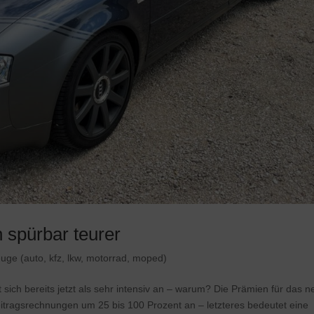
 spürbar teurer
euge (auto, kfz, lkw, motorrad, moped)
sich bereits jetzt als sehr intensiv an – warum? Die Prämien für das 
Beitragsrechnungen um 25 bis 100 Prozent an – letzteres bedeutet eine