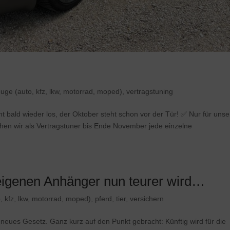
euge (auto, kfz, lkw, motorrad, moped)
,
vertragstuning
t bald wieder los, der Oktober steht schon vor der Tür! ✅ Nur für unse
hen wir als Vertragstuner bis Ende November jede einzelne
eigenen Anhänger nun teurer wird…
, kfz, lkw, motorrad, moped)
,
pferd
,
tier
,
versichern
n neues Gesetz. Ganz kurz auf den Punkt gebracht: Künftig wird für die