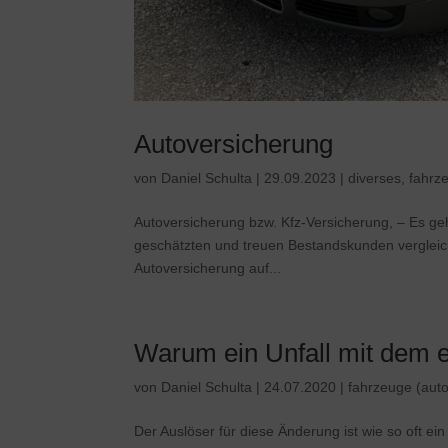
Autoversicherung
von
Daniel Schulta
|
29.09.2023
|
diverses
,
fahrz
Autoversicherung bzw. Kfz-Versicherung, – Es geh
geschätzten und treuen Bestandskunden vergleic
Autoversicherung auf...
Warum ein Unfall mit dem 
von
Daniel Schulta
|
24.07.2020
|
fahrzeuge (auto
Der Auslöser für diese Änderung ist wie so oft ei