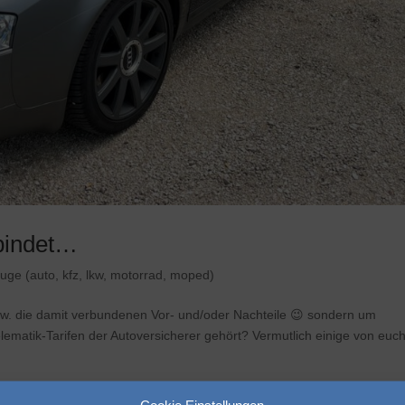
 bindet…
uge (auto, kfz, lkw, motorrad, moped)
bzw. die damit verbundenen Vor- und/oder Nachteile 😉 sondern um
lematik-Tarifen der Autoversicherer gehört? Vermutlich einige von eu