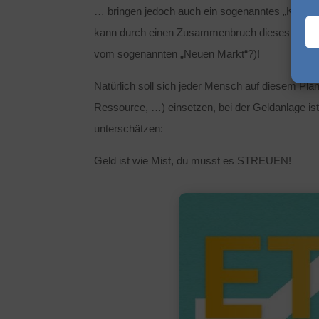
… bringen jedoch auch ein sogenanntes „Klumpenri
kann durch einen Zusammenbruch dieses Marktes
vom sogenannten „Neuen Markt“?)!
Natürlich soll sich jeder Mensch auf diesem Plan
Ressource, …) einsetzen, bei der Geldanlage ist
unterschätzen:
Geld ist wie Mist, du musst es STREUEN!