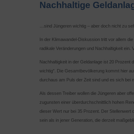
Nachhaltige Geldanl
…sind Jüngeren wichtig – aber doch nicht zu seh
In der Klimawandel-Diskussion tritt vor allem die
radikale Veränderungen und Nachhaltigkeit ein. V
Nachhaltigkeit in der Geldanlage ist 20 Prozent 
wichtig“. Die Gesamtbevölkerung kommt hier auf
durchaus am Puls der Zeit sind und es sich bei 
Als dessen Treiber wollen die Jüngeren aber off
zugunsten einer überdurchschnittlich hohen Rendi
dieser Wert nur bei 35 Prozent. Der Stellenwert
sein als in jener Generation, die derzeit maßgebl