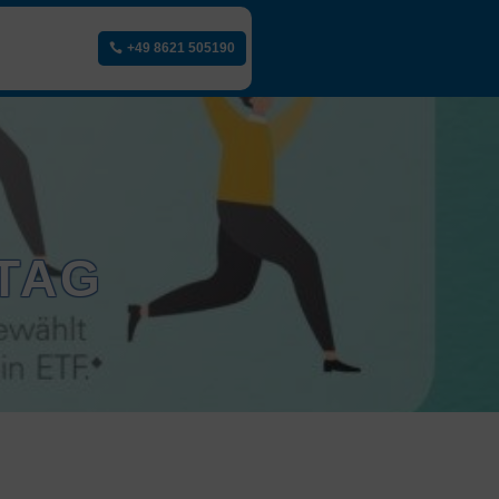
+49 8621 505190
TAG