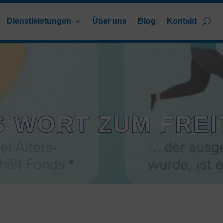
Dienstleistungen
Über uns
Blog
Kontakt
S WORT ZUM FREI